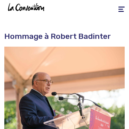
Toggle
navigati
Hommage à Robert Badinter