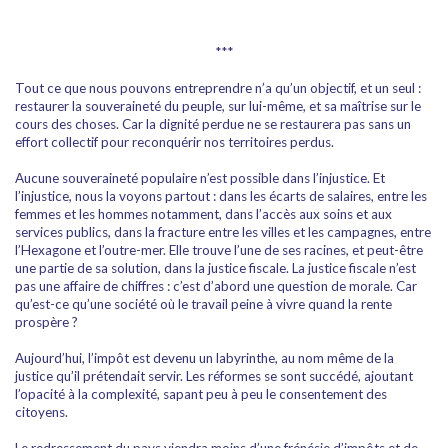
***
Tout ce que nous pouvons entreprendre n’a qu’un objectif, et un seul :
restaurer la souveraineté du peuple, sur lui-même, et sa maîtrise sur le
cours des choses. Car la dignité perdue ne se restaurera pas sans un
effort collectif pour reconquérir nos territoires perdus.
Aucune souveraineté populaire n’est possible dans l’injustice. Et
l’injustice, nous la voyons partout : dans les écarts de salaires, entre les
femmes et les hommes notamment, dans l’accès aux soins et aux
services publics, dans la fracture entre les villes et les campagnes, entre
l’Hexagone et l’outre-mer. Elle trouve l’une de ses racines, et peut-être
une partie de sa solution, dans la justice fiscale. La justice fiscale n’est
pas une affaire de chiffres : c’est d’abord une question de morale. Car
qu’est-ce qu’une société où le travail peine à vivre quand la rente
prospère ?
Aujourd’hui, l’impôt est devenu un labyrinthe, au nom même de la
justice qu’il prétendait servir. Les réformes se sont succédé, ajoutant
l’opacité à la complexité, sapant peu à peu le consentement des
citoyens.