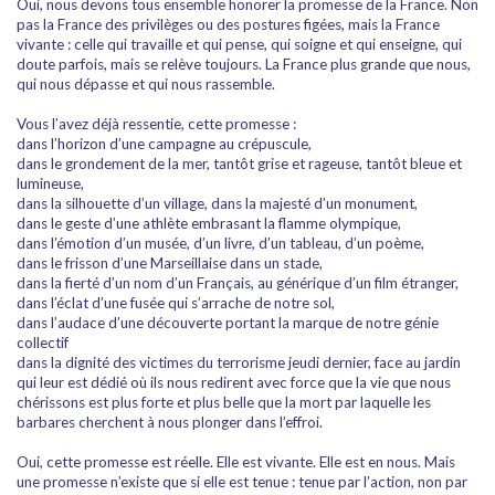
Oui, nous devons tous ensemble honorer la promesse de la France. Non
pas la France des privilèges ou des postures figées, mais la France
vivante : celle qui travaille et qui pense, qui soigne et qui enseigne, qui
doute parfois, mais se relève toujours. La France plus grande que nous,
qui nous dépasse et qui nous rassemble.
Vous l’avez déjà ressentie, cette promesse :
dans l’horizon d’une campagne au crépuscule,
dans le grondement de la mer, tantôt grise et rageuse, tantôt bleue et
lumineuse,
dans la silhouette d’un village, dans la majesté d’un monument,
dans le geste d’une athlète embrasant la flamme olympique,
dans l’émotion d’un musée, d’un livre, d’un tableau, d’un poème,
dans le frisson d’une Marseillaise dans un stade,
dans la fierté d’un nom d’un Français, au générique d’un film étranger,
dans l’éclat d’une fusée qui s’arrache de notre sol,
dans l’audace d’une découverte portant la marque de notre génie
collectif
dans la dignité des victimes du terrorisme jeudi dernier, face au jardin
qui leur est dédié où ils nous redirent avec force que la vie que nous
chérissons est plus forte et plus belle que la mort par laquelle les
barbares cherchent à nous plonger dans l’effroi.
Oui, cette promesse est réelle. Elle est vivante. Elle est en nous. Mais
une promesse n’existe que si elle est tenue : tenue par l’action, non par