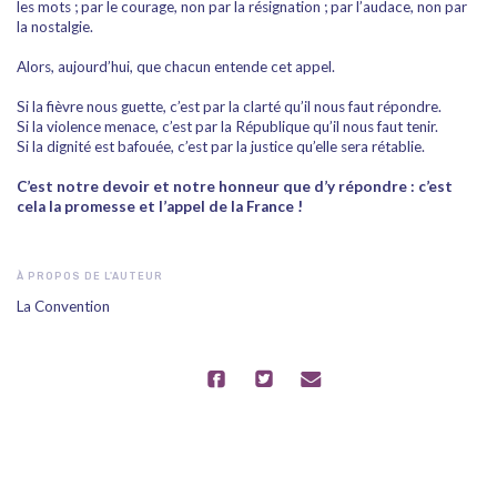
les mots ; par le courage, non par la résignation ; par l’audace, non par
la nostalgie.
Alors, aujourd’hui, que chacun entende cet appel.
Si la fièvre nous guette, c’est par la clarté qu’il nous faut répondre.
Si la violence menace, c’est par la République qu’il nous faut tenir.
Si la dignité est bafouée, c’est par la justice qu’elle sera rétablie.
C’est notre devoir et notre honneur que d’y répondre : c’est
cela la promesse et l’appel de la France !
À PROPOS DE L'AUTEUR
La Convention