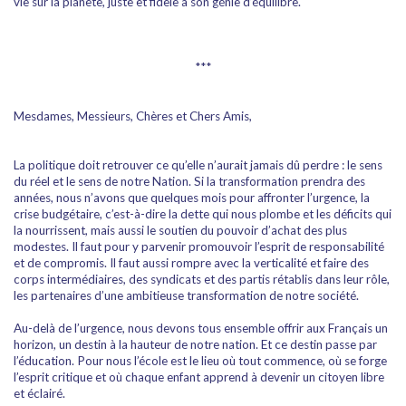
vie sur la planète, juste et fidèle à son génie d’équilibre.
***
Mesdames, Messieurs, Chères et Chers Amis,
La politique doit retrouver ce qu’elle n’aurait jamais dû perdre : le sens
du réel et le sens de notre Nation. Si la transformation prendra des
années, nous n’avons que quelques mois pour affronter l’urgence, la
crise budgétaire, c’est-à-dire la dette qui nous plombe et les déficits qui
la nourrissent, mais aussi le soutien du pouvoir d’achat des plus
modestes. Il faut pour y parvenir promouvoir l’esprit de responsabilité
et de compromis. Il faut aussi rompre avec la verticalité et faire des
corps intermédiaires, des syndicats et des partis rétablis dans leur rôle,
les partenaires d’une ambitieuse transformation de notre société.
Au-delà de l’urgence, nous devons tous ensemble offrir aux Français un
horizon, un destin à la hauteur de notre nation. Et ce destin passe par
l’éducation. Pour nous l’école est le lieu où tout commence, où se forge
l’esprit critique et où chaque enfant apprend à devenir un citoyen libre
et éclairé.