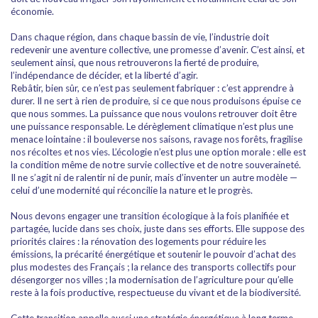
économie.
Dans chaque région, dans chaque bassin de vie, l’industrie doit
redevenir une aventure collective, une promesse d’avenir. C’est ainsi, et
seulement ainsi, que nous retrouverons la fierté de produire,
l’indépendance de décider, et la liberté d’agir.
Rebâtir, bien sûr, ce n’est pas seulement fabriquer : c’est apprendre à
durer. Il ne sert à rien de produire, si ce que nous produisons épuise ce
que nous sommes. La puissance que nous voulons retrouver doit être
une puissance responsable. Le dérèglement climatique n’est plus une
menace lointaine : il bouleverse nos saisons, ravage nos forêts, fragilise
nos récoltes et nos vies. L’écologie n’est plus une option morale : elle est
la condition même de notre survie collective et de notre souveraineté.
Il ne s’agit ni de ralentir ni de punir, mais d’inventer un autre modèle —
celui d’une modernité qui réconcilie la nature et le progrès.
Nous devons engager une transition écologique à la fois planifiée et
partagée, lucide dans ses choix, juste dans ses efforts. Elle suppose des
priorités claires : la rénovation des logements pour réduire les
émissions, la précarité énergétique et soutenir le pouvoir d’achat des
plus modestes des Français ; la relance des transports collectifs pour
désengorger nos villes ; la modernisation de l’agriculture pour qu’elle
reste à la fois productive, respectueuse du vivant et de la biodiversité.