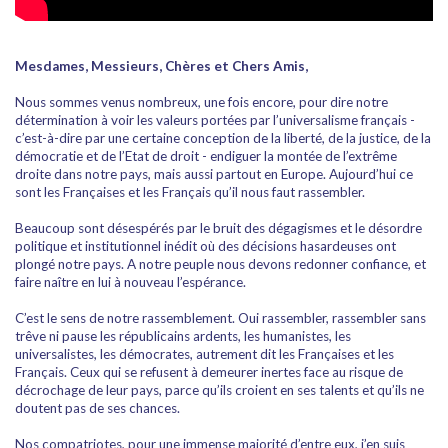
Mesdames, Messieurs, Chères et Chers Amis,
Nous sommes venus nombreux, une fois encore, pour dire notre
détermination à voir les valeurs portées par l’universalisme français -
c’est-à-dire par une certaine conception de la liberté, de la justice, de la
démocratie et de l’Etat de droit - endiguer la montée de l’extrême
droite dans notre pays, mais aussi partout en Europe. Aujourd’hui ce
sont les Françaises et les Français qu’il nous faut rassembler.
Beaucoup sont désespérés par le bruit des dégagismes et le désordre
politique et institutionnel inédit où des décisions hasardeuses ont
plongé notre pays. A notre peuple nous devons redonner confiance, et
faire naître en lui à nouveau l’espérance.
C’est le sens de notre rassemblement. Oui rassembler, rassembler sans
trêve ni pause les républicains ardents, les humanistes, les
universalistes, les démocrates, autrement dit les Françaises et les
Français. Ceux qui se refusent à demeurer inertes face au risque de
décrochage de leur pays, parce qu’ils croient en ses talents et qu’ils ne
doutent pas de ses chances.
Nos compatriotes, pour une immense majorité d’entre eux, j’en suis