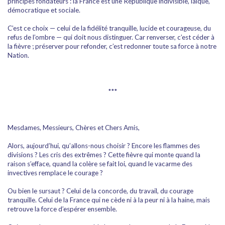
principes fondateurs : la France est une République indivisible, laïque,
démocratique et sociale.
C’est ce choix — celui de la fidélité tranquille, lucide et courageuse, du
refus de l’ombre — qui doit nous distinguer. Car renverser, c’est céder à
la fièvre ; préserver pour refonder, c’est redonner toute sa force à notre
Nation.
***
Mesdames, Messieurs, Chères et Chers Amis,
Alors, aujourd’hui, qu’allons-nous choisir ? Encore les flammes des
divisions ? Les cris des extrêmes ? Cette fièvre qui monte quand la
raison s’efface, quand la colère se fait loi, quand le vacarme des
invectives remplace le courage ?
Ou bien le sursaut ? Celui de la concorde, du travail, du courage
tranquille. Celui de la France qui ne cède ni à la peur ni à la haine, mais
retrouve la force d’espérer ensemble.