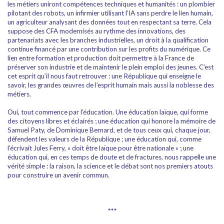
les métiers uniront compétences techniques et humanités : un plombier
pilotant des robots, un infirmier utilisant l’IA sans perdre le lien humain,
un agriculteur analysant des données tout en respectant sa terre. Cela
suppose des CFA modernisés au rythme des innovations, des
partenariats avec les branches industrielles, un droit à la qualification
continue financé par une contribution sur les profits du numérique. Ce
lien entre formation et production doit permettre à la France de
préserver son industrie et de maintenir le plein emploi des jeunes. C’est
cet esprit qu’il nous faut retrouver : une République qui enseigne le
savoir, les grandes œuvres de l’esprit humain mais aussi la noblesse des
métiers.
Oui, tout commence par l’éducation. Une éducation laïque, qui forme
des citoyens libres et éclairés ; une éducation qui honore la mémoire de
Samuel Paty, de Dominique Bernard, et de tous ceux qui, chaque jour,
défendent les valeurs de la République ; une éducation qui, comme
l’écrivait Jules Ferry, « doit être laïque pour être nationale » ; une
éducation qui, en ces temps de doute et de fractures, nous rappelle une
vérité simple : la raison, la science et le débat sont nos premiers atouts
pour construire un avenir commun.
***