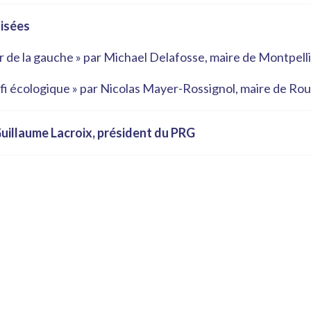
oisées
r de la gauche » par Michael Delafosse, maire de Montpell
éfi écologique » par Nicolas Mayer-Rossignol, maire de Ro
Guillaume Lacroix, président du PRG