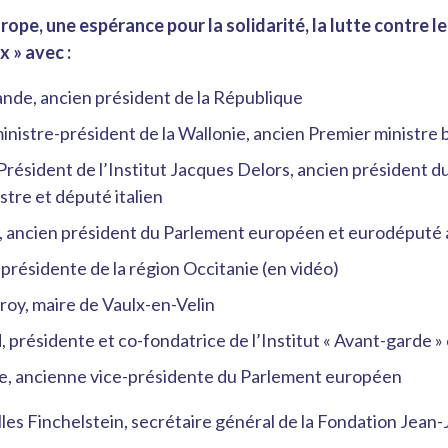
urope, une espérance pour la solidarité, la lutte contre 
x » avec :
ande, ancien président de la République
ministre-président de la Wallonie, ancien Premier ministre 
Président de l’Institut Jacques Delors, ancien président d
istre et député italien
, ancien président du Parlement européen et eurodéputé
présidente de la région Occitanie (en vidéo)
oy, maire de Vaulx-en-Velin
 présidente et co-fondatrice de l’Institut « Avant-garde 
, ancienne vice-présidente du Parlement européen
s Finchelstein, secrétaire général de la Fondation Jean-